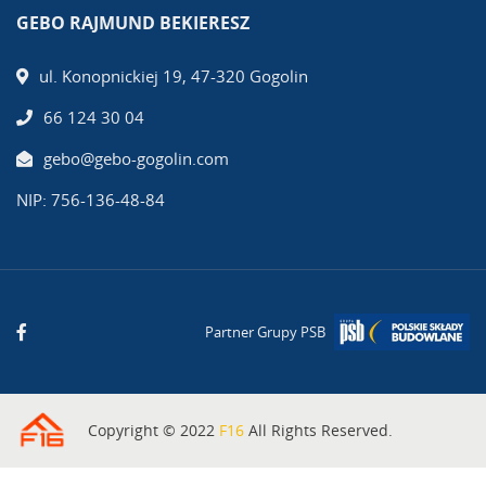
GEBO RAJMUND BEKIERESZ
ul. Konopnickiej 19, 47-320 Gogolin
66 124 30 04
gebo@gebo-gogolin.com
NIP: 756-136-48-84
Partner Grupy PSB
Copyright © 2022
F16
All Rights Reserved.