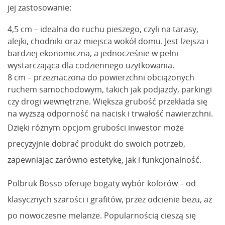
jej zastosowanie:
4,5 cm – idealna do ruchu pieszego, czyli na tarasy,
alejki, chodniki oraz miejsca wokół domu. Jest lżejsza i
bardziej ekonomiczna, a jednocześnie w pełni
wystarczająca dla codziennego użytkowania.
8 cm – przeznaczona do powierzchni obciążonych
ruchem samochodowym, takich jak podjazdy, parkingi
czy drogi wewnętrzne. Większa grubość przekłada się
na wyższą odporność na nacisk i trwałość nawierzchni.
Dzięki różnym opcjom grubości inwestor może
precyzyjnie dobrać produkt do swoich potrzeb,
zapewniając zarówno estetykę, jak i funkcjonalność.
Polbruk Bosso oferuje bogaty wybór kolorów – od
klasycznych szarości i grafitów, przez odcienie beżu, aż
po nowoczesne melanże. Popularnością cieszą się