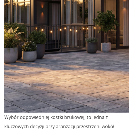
Wybór odpowiedniej kostki brukowej, to jedna z
kluczowych decyzji przy aranżacji przestrzeni wokół