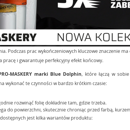
nia. Podczas prac wykończeniowych kluczowe znaczenie ma 
 pracę i gwarantuje perfekcyjny efekt końcowy.
PRO-MASKERY marki Blue Dolphin
, które łączą w sobi
na wykonać te czynności w bardzo krótkim czasie:
godnie rozwinąć folię dokładnie tam, gdzie trzeba.
lega do powierzchni, skutecznie chroniąc przed farbą, kurzem
dostępnych jest kilka wariantów produktu: