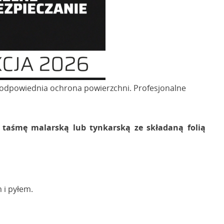
odpowiednia ochrona powierzchni. Profesjonalne
e
taśmę malarską lub tynkarską ze składaną folią
 i pyłem.