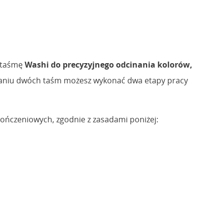
ą taśmę
Washi do precyzyjnego odcinania kolorów,
owaniu dwóch taśm możesz wykonać dwa etapy pracy
ńczeniowych, zgodnie z zasadami poniżej: