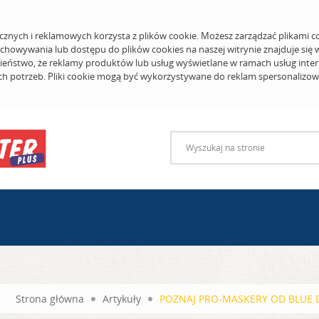
cznych i reklamowych korzysta z plików cookie. Możesz zarządzać plikami c
echowywania lub dostępu do plików cookies na naszej witrynie znajduje się
eństwo, że reklamy produktów lub usług wyświetlane w ramach usług inter
ich potrzeb. Pliki cookie mogą być wykorzystywane do reklam spersonalizo
Strona główna
Artykuły
POZNAJ PRO-MASKERY OD BLUE D