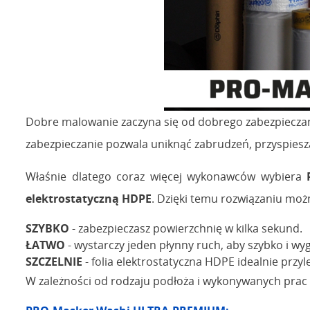
Dobre malowanie zaczyna się od dobrego zabezpiecza
zabezpieczanie pozwala uniknąć zabrudzeń, przyspiesza
Właśnie dlatego coraz więcej wykonawców wybiera
elektrostatyczną HDPE
. Dzięki temu rozwiązaniu moż
SZYBKO
- zabezpieczasz powierzchnię w kilka sekund.
ŁATWO
- wystarczy jeden płynny ruch, aby szybko i wy
SZCZELNIE
- folia elektrostatyczna HDPE idealnie przy
W zależności od rodzaju podłoża i wykonywanych prac 