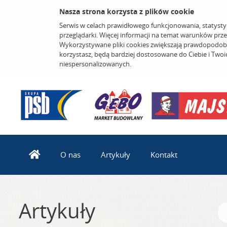
Nasza strona korzysta z plików cookie
Serwis w celach prawidłowego funkcjonowania, statysty
przeglądarki. Więcej informacji na temat warunków prz
Wykorzystywane pliki cookies zwiększają prawdopodobi
korzystasz, będą bardziej dostosowane do Ciebie i Two
niespersonalizowanych.
O nas
Artykuły
Kontakt
Artykuły