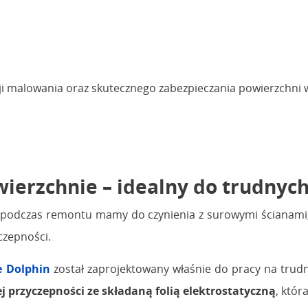
yzji malowania oraz skutecznego zabezpieczania powierzchni
erzchnie – idealny do trudnych
sto podczas remontu mamy do czynienia z surowymi ścianami
czepności.
 Dolphin
został zaprojektowany właśnie do pracy na trud
 przyczepności ze składaną folią elektrostatyczną
, któr