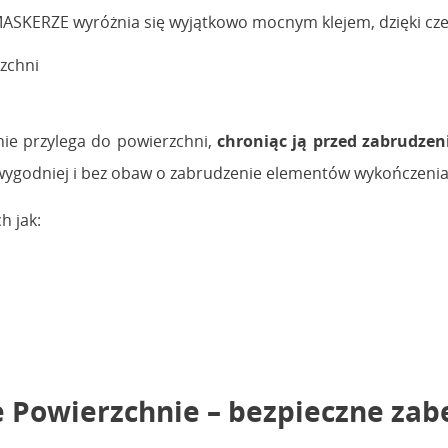
ASKERZE wyróżnia się wyjątkowo mocnym klejem, dzięki cz
zchni
nie przylega do powierzchni,
chroniąc ją przed zabrudze
wygodniej i bez obaw o zabrudzenie elementów wykończenia
h jak:
Powierzchnie – bezpieczne zabe