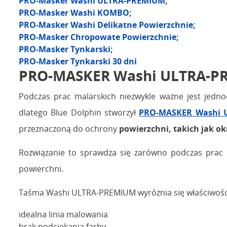
PRO-Masker Washi ULTRA-PREMIUM;
PRO-Masker Washi KOMBO
;
PRO-Masker Washi Delikatne Powierzchnie;
PRO-Masker Chropowate Powierzchnie;
PRO-Masker Tynkarski;
PRO-Masker Tynkarski 30 dni
PRO-MASKER Washi ULTRA-PRE
Podczas prac malarskich niezwykle ważne jest jedno
dlatego Blue Dolphin stworzył
PRO-MASKER Washi 
przeznaczoną do ochrony
powierzchni, takich jak okn
Rozwiązanie to sprawdza się zarówno podczas prac p
powierchni.
Taśma Washi ULTRA-PREMIUM wyróżnia się właściwości
idealna linia malowania
brak podciekania farby