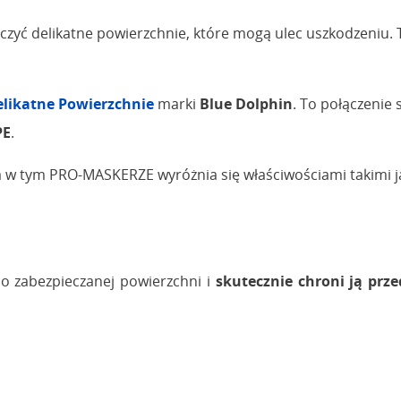
zyć delikatne powierzchnie, które mogą ulec uszkodzeniu. 
likatne Powierzchnie
marki
Blue Dolphin
. To połączenie
PE
.
w tym PRO-MASKERZE wyróżnia się właściwościami takimi j
do zabezpieczanej powierzchni i
skutecznie chroni ją pr