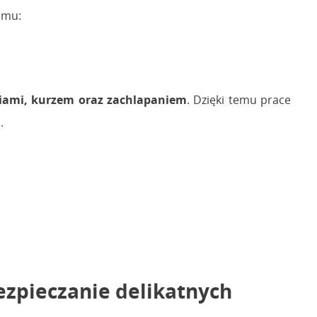
emu:
niami, kurzem oraz zachlapaniem
. Dzięki temu prace
.
zpieczanie delikatnych