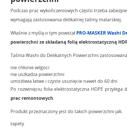
Podczas prac wykończeniowych często trzeba zabezpiec
wymagają zastosowania delikatnej taśmy malarskiej.
Właśnie z myślą o tym powstał
PRO-MASKER Washi De
powierzchni ze składaną folią elektrostatyczną HD
Taśma Washi do Delikatnych Powierzchni zastosowana 
nie chłonie wilgoci
nie uszkadza powierzchni
umożliwia łatwe i czyste usunięcie nawet do 60 dni
Po rozwinięciu folia elektrostatyczna HDPE przylega 
prac remontowych
.
Produkt przeznaczony jest do takich powierzchni jak:
tapety