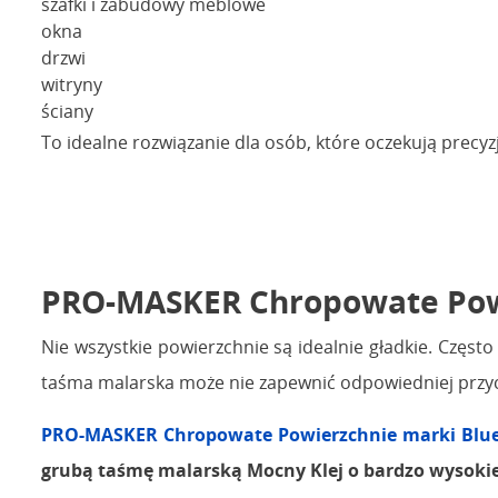
szafki i zabudowy meblowe
okna
drzwi
witryny
ściany
To idealne rozwiązanie dla osób, które oczekują prec
PRO-MASKER Chropowate Powi
Nie wszystkie powierzchnie są idealnie gładkie. Czę
taśma malarska może nie zapewnić odpowiedniej przy
PRO-MASKER Chropowate Powierzchnie marki Blue
grubą taśmę malarską Mocny Klej o bardzo wysokiej