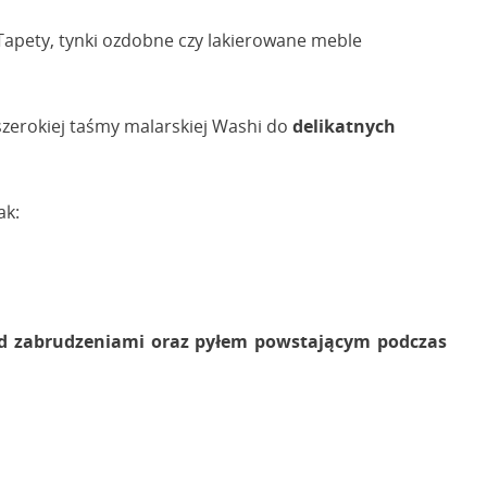
Tapety, tynki ozdobne czy lakierowane meble
 szerokiej taśmy malarskiej Washi do
delikatnych
ak:
zed zabrudzeniami oraz pyłem powstającym podczas