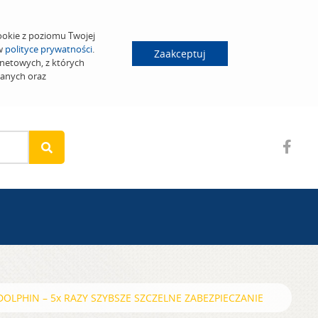
ookie z poziomu Twojej
 w
polityce prywatności
.
Zaakceptuj
netowych, z których
wanych oraz
OLPHIN – 5x RAZY SZYBSZE SZCZELNE ZABEZPIECZANIE