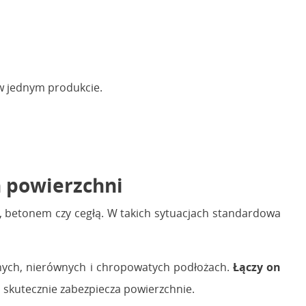
 w jednym produkcie.
 powierzchni
, betonem czy cegłą. W takich sytuacjach standardowa
nych, nierównych i chropowatych podłożach.
Łączy on
a skutecznie zabezpiecza powierzchnie.