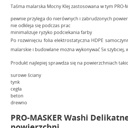
Taśma malarska Mocny Klej zastosowana w tym PRO-M
pewnie przylega do nierównych i zabrudzonych powier
nie odkleja się podczas prac
minimalizuje ryzyko podciekania farby
Po rozwinięciu folia elektrostatyczna HDPE samoczyn
malarskie i budowlane można wykonywać 5x szybciej, 
Produkt najlepiej sprawdza się na powierzchniach takic
surowe ściany
tynk
cegła
beton
drewno
PRO-MASKER Washi Delikatne 
powierzchni