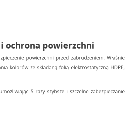
 ochrona powierzchni
ezpieczenie powierzchni przed zabrudzeniem. Właśnie
nia kolorów ze składaną folią elektrostatyczną HDPE,
ożliwiając 5 razy szybsze i szczelne zabezpieczanie