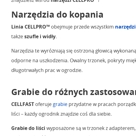
Narzędzia do kopania
Linia CELLPRO™
obejmuje przede wszystkim
narzędzi
także
szufle i widły
.
Narzędzia te wyróżniają się ostrzoną głowicą wykonaną
odporne na uszkodzenia. Owalny trzonek, pokryty mię
długotrwałych prac w ogrodzie.
Grabie do różnych zastosowa
CELLFAST
oferuje
grabie
przydatne w pracach porządk
liści – każdy ogrodnik znajdzie coś dla siebie.
Grabie do liści
wyposażone są w trzonek z adapterem, c