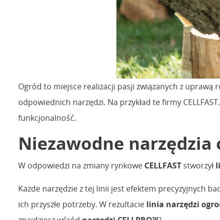
Ogród to miejsce realizacji pasji związanych z uprawą r
odpowiednich narzędzi. Na przykład te firmy CELLFAST.
funkcjonalność.
Niezawodne narzędzia
W odpowiedzi na zmiany rynkowe
CELLFAST
stworzył
l
Każde narzędzie z tej linii jest efektem precyzyjnych 
ich przyszłe potrzeby. W rezultacie
linia narzędzi og
znajdziesz wśród
narzędzi CELLPRO™
?