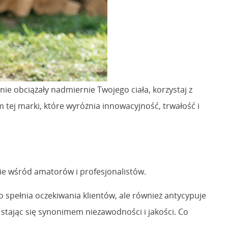
nie obciążały nadmiernie Twojego ciała, korzystaj z
 tej marki, które wyróżnia innowacyjność, trwałość i
nie wśród amatorów i profesjonalistów.
ko spełnia oczekiwania klientów, ale również antycypuje
stając się synonimem niezawodności i jakości. Co