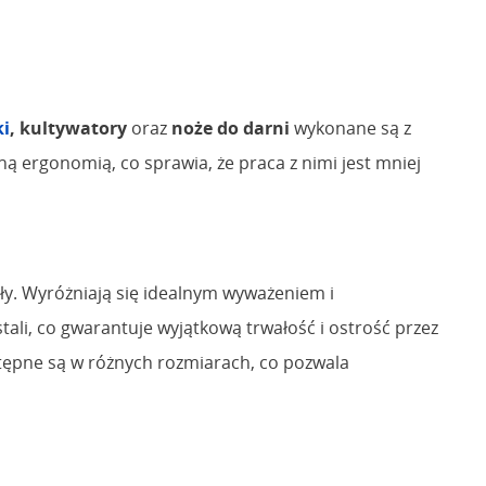
ki
, kultywatory
oraz
noże do darni
wykonane są z
ną ergonomią, co sprawia, że praca z nimi jest mniej
ły. Wyróżniają się idealnym wyważeniem i
i, co gwarantuje wyjątkową trwałość i ostrość przez
stępne są w różnych rozmiarach, co pozwala