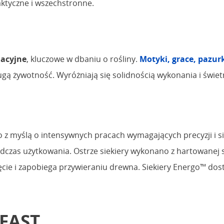
ktyczne i wszechstronne.
nacyjne
, kluczowe w dbaniu o rośliny.
Motyki, grace, pazur
ługą żywotność. Wyróżniają się solidnością wykonania i świet
z myślą o intensywnych pracach wymagających precyzji i si
s użytkowania. Ostrze siekiery wykonano z hartowanej stal
ięcie i zapobiega przywieraniu drewna. Siekiery Energo™ do
LFAST