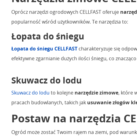
Oprócz narzędzi ogrodowych CELLFAST oferuje
narzęd
popularność wśród użytkowników. Te narzędzia to:
Łopata do śniegu
Łopata do śniegu CELLFAST
charakteryzuje się odpow
efektywne zgarnianie dużych ilości śniegu, co znacząco 
Skuwacz do lodu
Skuwacz do lodu
to kolejne
narzędzie zimowe
, które 
pracach budowlanych, takich jak
usuwanie złogów kl
Postaw na narzędzia CE
Ogród może zostać Twoim rajem na ziemi, pod warunkie