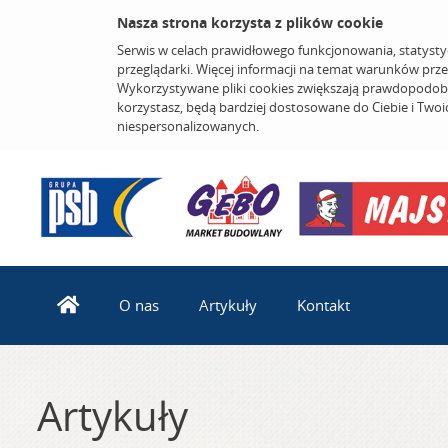
Nasza strona korzysta z plików cookie
Serwis w celach prawidłowego funkcjonowania, statysty
przeglądarki. Więcej informacji na temat warunków prz
Wykorzystywane pliki cookies zwiększają prawdopodobi
korzystasz, będą bardziej dostosowane do Ciebie i Two
niespersonalizowanych.
O nas
Artykuły
Kontakt
Artykuły