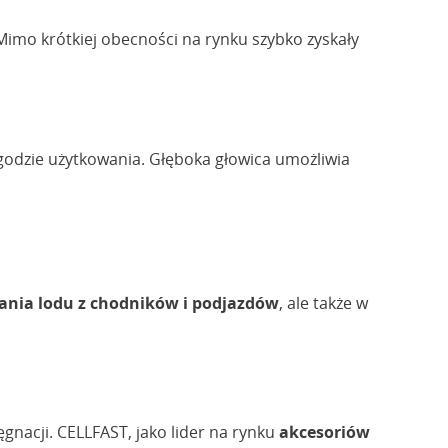
mo krótkiej obecności na rynku szybko zyskały
godzie użytkowania. Głęboka głowica umożliwia
nia lodu z chodników i podjazdów
, ale także w
nacji. CELLFAST, jako lider na rynku
akcesoriów