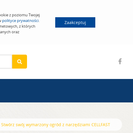
ookie z poziomu Twojej
 w
polityce prywatności
.
Zaakceptuj
netowych, z których
wanych oraz
Stwórz swój wymarzony ogród z narzędziami CELLFAST