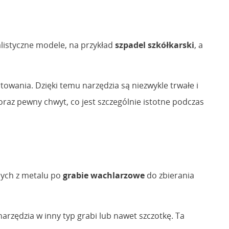
alistyczne modele, na przykład
szpadel szkółkarski
, a
owania. Dzięki temu narzędzia są niezwykle trwałe i
az pewny chwyt, co jest szczególnie istotne podczas
ych z metalu po
grabie wachlarzowe
do zbierania
arzędzia w inny typ grabi lub nawet szczotkę. Ta