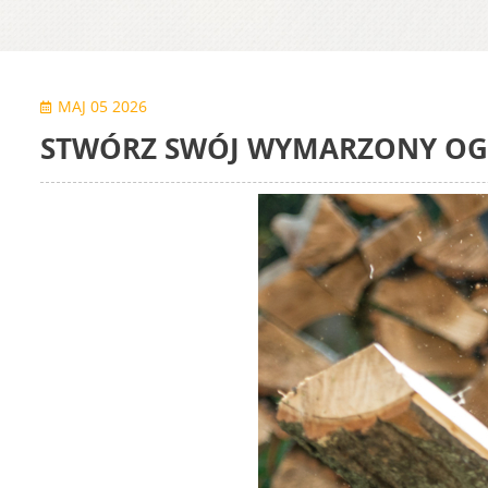
MAJ 05 2026
STWÓRZ SWÓJ WYMARZONY OGR