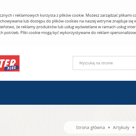
cznych i reklamowych korzysta z plików cookie. Możesz zarządzać plikami c
echowywania lub dostępu do plików cookies na naszej witrynie znajduje się
eństwo, że reklamy produktów lub usług wyświetlane w ramach usług inter
ich potrzeb. Pliki cookie mogą być wykorzystywane do reklam spersonalizo
Strona główna
Artykuły