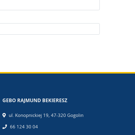
GEBO RAJMUND BEKIERESZ
ul. Konopnickiej 19, 47-320 Gogolin
66 124 30 04