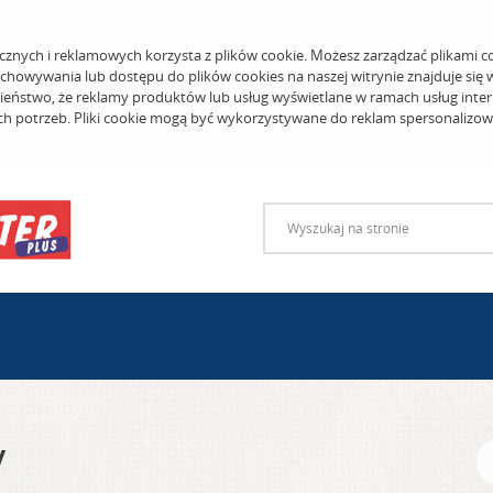
cznych i reklamowych korzysta z plików cookie. Możesz zarządzać plikami c
echowywania lub dostępu do plików cookies na naszej witrynie znajduje się
eństwo, że reklamy produktów lub usług wyświetlane w ramach usług inter
ich potrzeb. Pliki cookie mogą być wykorzystywane do reklam spersonalizo
y