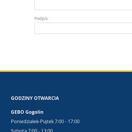
Podpis
GODZINY OTWARCIA
GEBO Gogolin
Poniedziałek-Piątek 7:00 - 17:00
Sobota 7:00 - 13:00