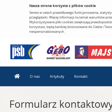
Nasza strona korzysta z plików cookie
Serwis w celach prawidłowego funkcjonowania, statysty
przeglądarki. Więcej informacji na temat warunków prz
Wykorzystywane pliki cookies zwiększają prawdopodobi
korzystasz, będą bardziej dostosowane do Ciebie i Two
niespersonalizowanych.
O nas
Artykuły
Kontakt
Formularz kontaktow