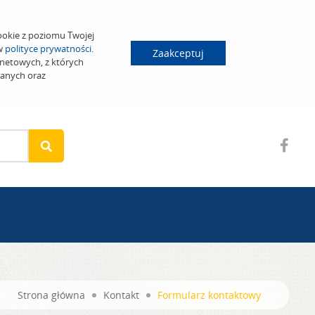
ookie z poziomu Twojej
 w
polityce prywatności
.
Zaakceptuj
netowych, z których
wanych oraz
Strona główna
Kontakt
Formularz kontaktowy