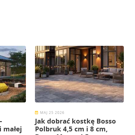
MAJ 25 2026
–
Jak dobrać kostkę Bosso
i małej
Polbruk 4,5 cm i 8 cm,