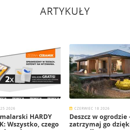
ARTYKUŁY
25 2026
CZERWIEC 18 2026
 malarski HARDY
Deszcz w ogrodzie 
: Wszystko, czego
zatrzymaj go dzięk