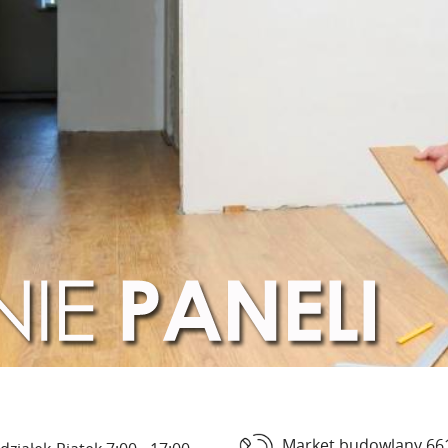
Market budowlany 66