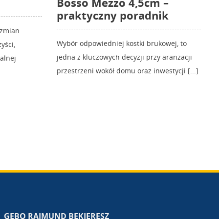
Bosso Mezzo 4,5cm –
praktyczny poradnik
 zmian
Wybór odpowiedniej kostki brukowej, to
yści,
jedna z kluczowych decyzji przy aranżacji
kalnej
przestrzeni wokół domu oraz inwestycji [...]
GEBO RAJMUND BEKIERESZ