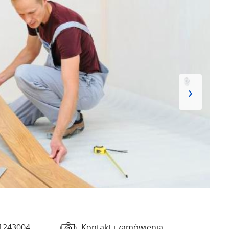
›
1243004
Kontakt i zamówienia