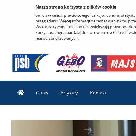
Nasza strona korzysta z plików cookie
Serwis w celach prawidłowego funkcjonowania, statysty
przeglądarki. Więcej informacji na temat warunków prz
Wykorzystywane pliki cookies zwiększają prawdopodobi
korzystasz, będą bardziej dostosowane do Ciebie i Two
niespersonalizowanych.
O nas
Artykuły
Kontakt