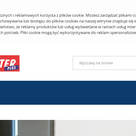
cznych i reklamowych korzysta z plików cookie. Możesz zarządzać plikami c
echowywania lub dostępu do plików cookies na naszej witrynie znajduje się
eństwo, że reklamy produktów lub usług wyświetlane w ramach usług inter
ich potrzeb. Pliki cookie mogą być wykorzystywane do reklam spersonalizo