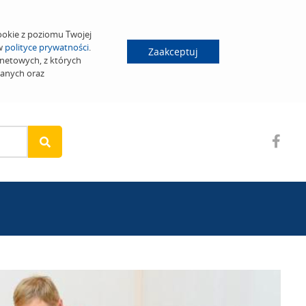
ookie z poziomu Twojej
 w
polityce prywatności
.
Zaakceptuj
netowych, z których
wanych oraz