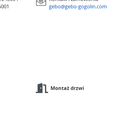
6001
gebo@gebo-gogolin.com
Montaż drzwi