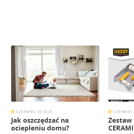
CZERWIEC 30 2026
CZERWIEC 
Jak oszczędzać na
Zestaw
ociepleniu domu?
CERAMIK